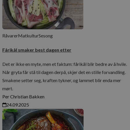
Råvarer
Matkultur
Sesong
Fårikål smaker best dagen etter
Det er ikke en myte, men et faktum: fårikål blir bedre av å hvile.
Når gryta får stå til dagen derpå, skjer det en stille forvandling.
Smakene setter seg, kraften tykner, og lammet blir enda mer
mørt.
Per Christian Bakken
24.09.2025