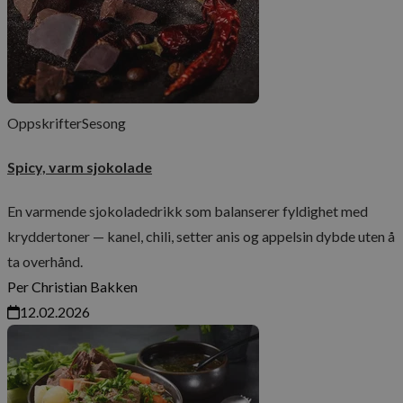
Oppskrifter
Sesong
Spicy, varm sjokolade
En varmende sjokoladedrikk som balanserer fyldighet med
kryddertoner — kanel, chili, setter anis og appelsin dybde uten å
ta overhånd.
Per Christian Bakken
12.02.2026