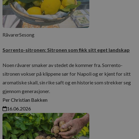
Råvarer
Sesong
Sorrento-sitronen: Sitronen som fikk sitt eget landskap
Noen råvarer smaker av stedet de kommer fra. Sorrento-
sitronen vokser på klippene sør for Napoli og er kjent for sitt
aromatiske skall, sin rike saft og en historie som strekker seg
gjennom generasjoner.
Per Christian Bakken
16.06.2026