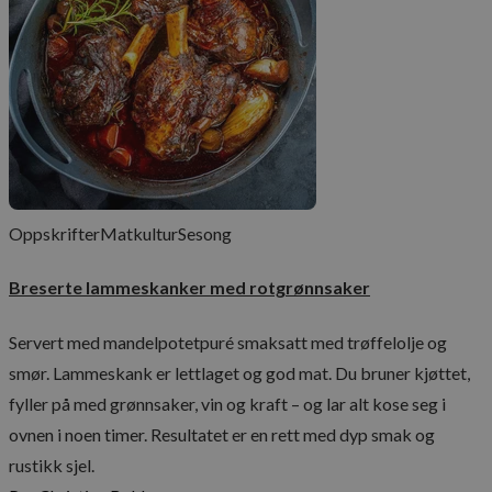
Oppskrifter
Matkultur
Sesong
Breserte lammeskanker med rotgrønnsaker
Servert med mandelpotetpuré smaksatt med trøffelolje og
smør. Lammeskank er lettlaget og god mat. Du bruner kjøttet,
fyller på med grønnsaker, vin og kraft – og lar alt kose seg i
ovnen i noen timer. Resultatet er en rett med dyp smak og
rustikk sjel.