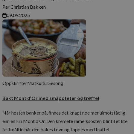
Per Christian Bakken
09.09.2025
Oppskrifter
Matkultur
Sesong
Bakt Mont d’Or med småpoteter og trøffel
Når høsten banker på, finnes det knapt noe mer uimotståelig
enn en lun Mont d’Or. Den kremete råmelksosten blir til et lite
festmåltid når den bakes i ovn og toppes med trøffel.