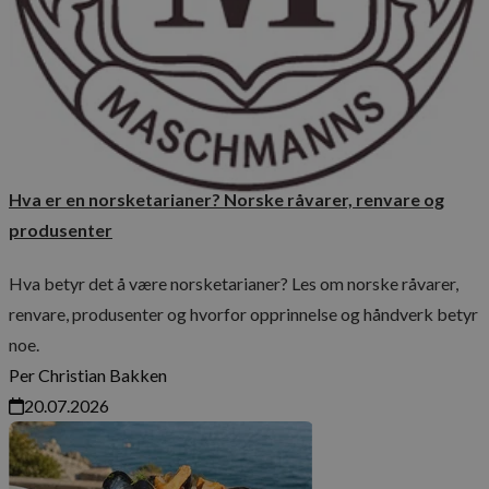
Matkultur
Sesong
Råvarer
Hva er en norsketarianer? Norske råvarer, renvare og
produsenter
Hva betyr det å være norsketarianer? Les om norske råvarer,
renvare, produsenter og hvorfor opprinnelse og håndverk betyr
noe.
Per Christian Bakken
20.07.2026