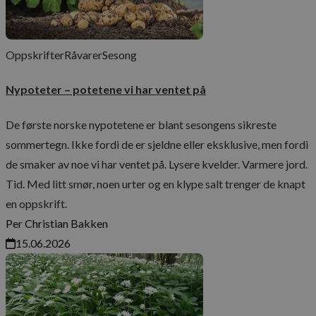
Oppskrifter
Råvarer
Sesong
Nypoteter – potetene vi har ventet på
De første norske nypotetene er blant sesongens sikreste
sommertegn. Ikke fordi de er sjeldne eller eksklusive, men fordi
de smaker av noe vi har ventet på. Lysere kvelder. Varmere jord.
Tid. Med litt smør, noen urter og en klype salt trenger de knapt
en oppskrift.
Per Christian Bakken
15.06.2026