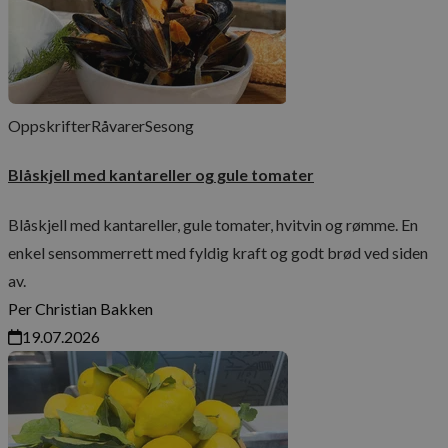
Oppskrifter
Råvarer
Sesong
Blåskjell med kantareller og gule tomater
Blåskjell med kantareller, gule tomater, hvitvin og rømme. En
enkel sensommerrett med fyldig kraft og godt brød ved siden
av.
Per Christian Bakken
19.07.2026