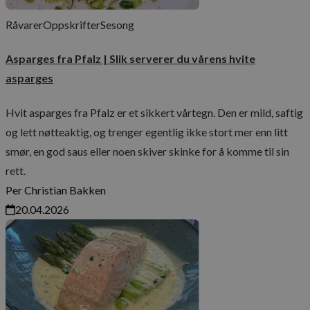
Råvarer
Oppskrifter
Sesong
Asparges fra Pfalz | Slik serverer du vårens hvite
asparges
Hvit asparges fra Pfalz er et sikkert vårtegn. Den er mild, saftig
og lett nøtteaktig, og trenger egentlig ikke stort mer enn litt
smør, en god saus eller noen skiver skinke for å komme til sin
rett.
Per Christian Bakken
20.04.2026