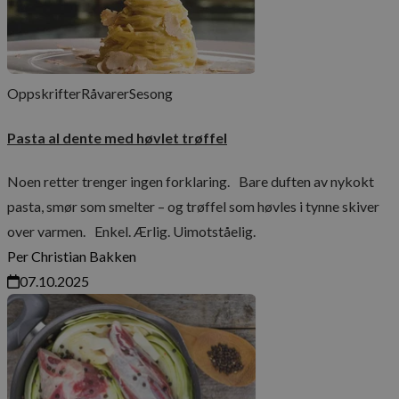
Oppskrifter
Råvarer
Sesong
Pasta al dente med høvlet trøffel
Noen retter trenger ingen forklaring. Bare duften av nykokt
pasta, smør som smelter – og trøffel som høvles i tynne skiver
over varmen. Enkel. Ærlig. Uimotståelig.
Per Christian Bakken
07.10.2025