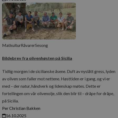
Matkultur
Råvarer
Sesong
Bildebrev fra olivenhøsten på Sicilia
Tidlig morgen i de sicilianske åsene. Duft av nyslått gress, lyden
av oliven som faller mot nettene. Høsttiden er i gang, og vi er
med – der natur, håndverk og lidenskap møtes. Dette er
fortellingen om vår olivenolje, slik den blir til – dråpe for dråpe,
på Sicilia.
Per Christian Bakken
16.10.2025