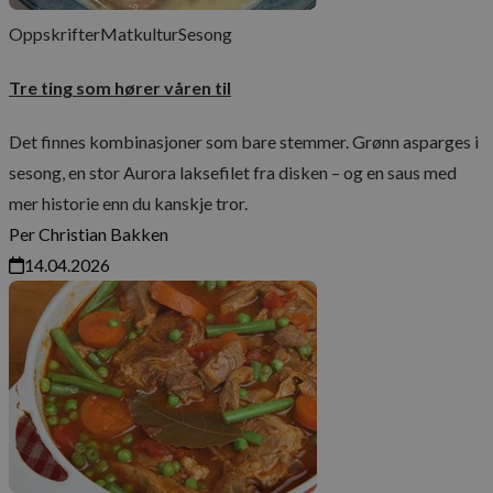
Oppskrifter
Matkultur
Sesong
Tre ting som hører våren til
Det finnes kombinasjoner som bare stemmer. Grønn asparges i
sesong, en stor Aurora laksefilet fra disken – og en saus med
mer historie enn du kanskje tror.
Per Christian Bakken
14.04.2026