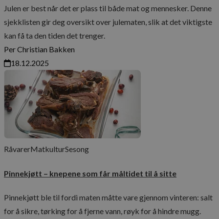
Julen er best når det er plass til både mat og mennesker. Denne
sjekklisten gir deg oversikt over julematen, slik at det viktigste
kan få ta den tiden det trenger.
Per Christian Bakken
18.12.2025
Råvarer
Matkultur
Sesong
Pinnekjøtt – knepene som får måltidet til å sitte
Pinnekjøtt ble til fordi maten måtte vare gjennom vinteren: salt
for å sikre, tørking for å fjerne vann, røyk for å hindre mugg.