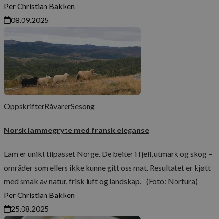
Per Christian Bakken
08.09.2025
Oppskrifter
Råvarer
Sesong
Norsk lammegryte med fransk eleganse
Lam er unikt tilpasset Norge. De beiter i fjell, utmark og skog –
områder som ellers ikke kunne gitt oss mat. Resultatet er kjøtt
med smak av natur, frisk luft og landskap. (Foto: Nortura)
Per Christian Bakken
25.08.2025