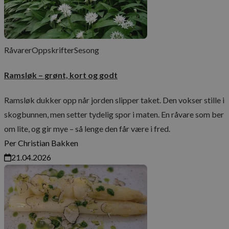
Råvarer
Oppskrifter
Sesong
Ramsløk – grønt, kort og godt
Ramsløk dukker opp når jorden slipper taket. Den vokser stille i
skogbunnen, men setter tydelig spor i maten. En råvare som ber
om lite, og gir mye – så lenge den får være i fred.
Per Christian Bakken
21.04.2026