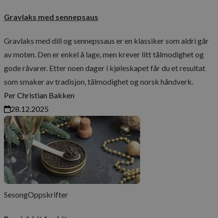
Gravlaks med sennepsaus
Gravlaks med dill og sennepssaus er en klassiker som aldri går
av moten. Den er enkel å lage, men krever litt tålmodighet og
gode råvarer. Etter noen dager i kjøleskapet får du et resultat
som smaker av tradisjon, tålmodighet og norsk håndverk.
Per Christian Bakken
28.12.2025
Sesong
Oppskrifter