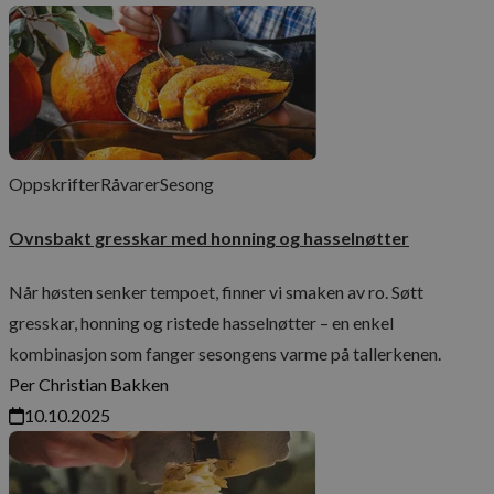
Oppskrifter
Råvarer
Sesong
Ovnsbakt gresskar med honning og hasselnøtter
Når høsten senker tempoet, finner vi smaken av ro. Søtt
gresskar, honning og ristede hasselnøtter – en enkel
kombinasjon som fanger sesongens varme på tallerkenen.
Per Christian Bakken
10.10.2025