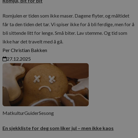
Romjul, bit for bit
Romjulen er tiden som ikke maser. Dagene flyter, og måltidet
får ta den tiden det tar. Vi spiser ikke for å bli ferdige, men for å
bli sittende litt for lenge. Små biter. Lav stemme. Og tid som
ikke har det travelt med å gå.
Per Christian Bakken
27.12.2025
Matkultur
Guider
Sesong
En sjekkliste for deg som liker jul – men ikke kaos