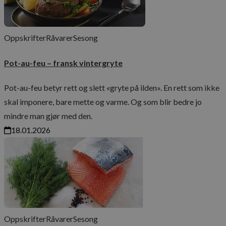
Oppskrifter
Råvarer
Sesong
Pot-au-feu – fransk vintergryte
Pot-au-feu betyr rett og slett «gryte på ilden». En rett som ikke
skal imponere, bare mette og varme. Og som blir bedre jo
mindre man gjør med den.
18.01.2026
Oppskrifter
Råvarer
Sesong