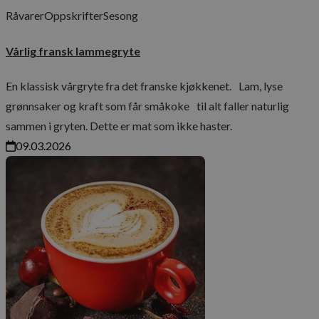
Råvarer
Oppskrifter
Sesong
Vårlig fransk lammegryte
En klassisk vårgryte fra det franske kjøkkenet. Lam, lyse
grønnsaker og kraft som får småkoke til alt faller naturlig
sammen i gryten. Dette er mat som ikke haster.
09.03.2026