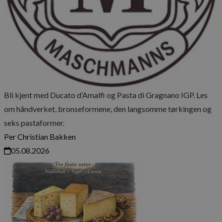
Råvarer
Produsenter
Ducato d’Amalfi: håndverkspasta fra Gragnano i Italia
Bli kjent med Ducato d’Amalfi og Pasta di Gragnano IGP. Les
om håndverket, bronseformene, den langsomme tørkingen og
seks pastaformer.
Per Christian Bakken
05.08.2026