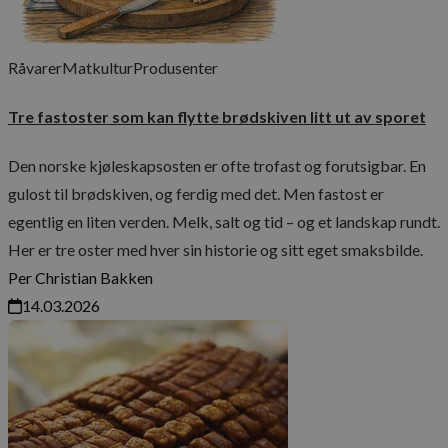
Råvarer
Matkultur
Produsenter
Tre fastoster som kan flytte brødskiven litt ut av sporet
Den norske kjøleskapsosten er ofte trofast og forutsigbar. En
gulost til brødskiven, og ferdig med det. Men fastost er
egentlig en liten verden. Melk, salt og tid – og et landskap rundt.
Her er tre oster med hver sin historie og sitt eget smaksbilde.
Per Christian Bakken
14.03.2026