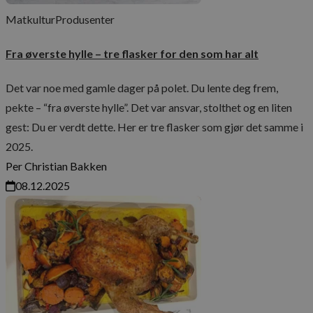
Matkultur
Produsenter
Fra øverste hylle – tre flasker for den som har alt
Det var noe med gamle dager på polet. Du lente deg frem,
pekte – “fra øverste hylle”. Det var ansvar, stolthet og en liten
gest: Du er verdt dette. Her er tre flasker som gjør det samme i
2025.
Per Christian Bakken
08.12.2025