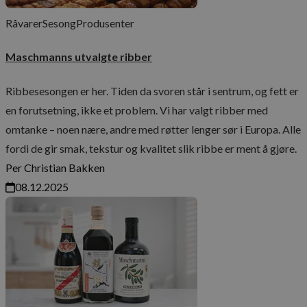
Råvarer
Sesong
Produsenter
Maschmanns utvalgte ribber
Ribbesesongen er her. Tiden da svoren står i sentrum, og fett er
en forutsetning, ikke et problem. Vi har valgt ribber med
omtanke – noen nære, andre med røtter lenger sør i Europa. Alle
fordi de gir smak, tekstur og kvalitet slik ribbe er ment å gjøre.
Per Christian Bakken
08.12.2025