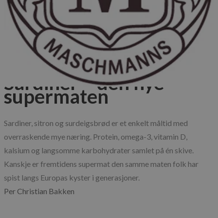
Blog
Published: 22.06.2026
Oppskrifter
Råvarer
Guider
Sardiner – den nye
supermaten
Sardiner, sitron og surdeigsbrød er et enkelt måltid med 
overraskende mye næring. Protein, omega-3, vitamin D, 
kalsium og langsomme karbohydrater samlet på én skive. 
Kanskje er fremtidens supermat den samme maten folk har 
spist langs Europas kyster i generasjoner.
Per Christian Bakken