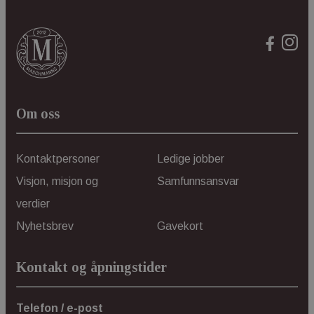
info
sett
bruke
bruke
forb
e‑po
og ny
vi k
kamp
_ga_MPSGJSVYG9
forb
kom
Om oss
vår.
Kontaktpersoner
Ledige jobber
Visjon, misjon og
Samfunnsansvar
verdier
Nyhetsbrev
Gavekort
Kontakt og åpningstider
Telefon / e-post