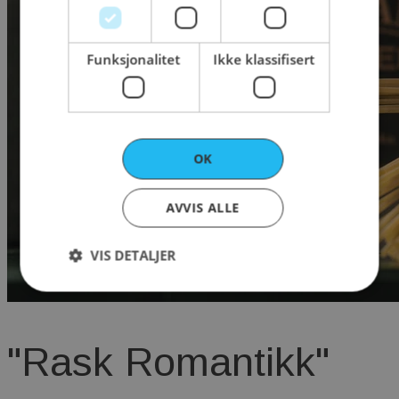
Funksjonalitet
Ikke klassifisert
OK
AVVIS ALLE
VIS DETALJER
Strengt nødvendig
Ytelse
Markedsføring
"Rask Romantikk"
Funksjonalitet
Ikke klassifisert
Strengt nødvendige informasjonskapsler tillater