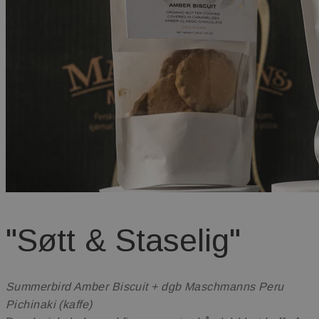
"Søtt & Staselig"
Summerbird Amber Biscuit + dgb Maschmanns Peru
Pichinaki (kaffe)