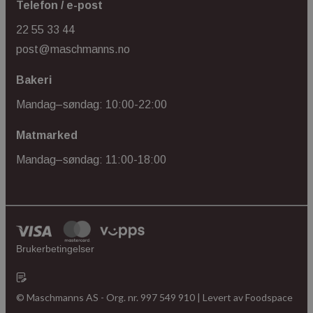
Telefon / e-post
Navn
22 55 33 44
ph_phc_GtkXBKn0eI1mW0WoZMvZLUmgFVhNE20eKkBu9U5Bdic_po
post@maschmanns.no
ph_phc_GtkXBKn0eI1mW0WoZMvZLUmgFVhNE20eKkBu9U5Bdic_pri
Bakeri
test
Mandag–søndag: 10:00-22:00
ph_phc_GtkXBKn0eI1mW0WoZMvZLUmgFVhNE20eKkBu9U5Bdic_po
_gcl_ls
Matmarked
cie-session-api-key
Mandag–søndag: 11:00-18:00
cie-cart-key
Navn
Forsørger
/
Forsørger
/
Domene
Utløpsdato
Navn
Utløpsdato
Beskrivelse
Domene
Brukerbetingelser
mid
1 år 1
Meta Platform Inc.
Navn
måned
.instagram.com
__Secure-
.youtube.com
5 måneder
Navn
Forsørger
/
Domene
Utløpsdato
Besk
YNID
4 uker
_ga
YSC
Sesjon
Den
Google LLC
info
.youtube.com
© Maschmanns AS - Org. nr. 997 549 910 | Levert av
Foodspace
er s
å sp