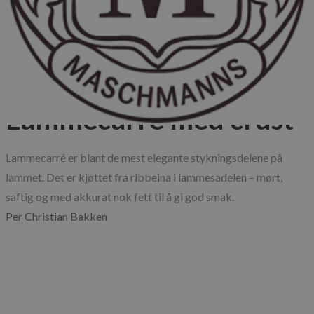
Blog
Published: 26.03.2025
Oppskrifter
Matkultur
Lammecarré med crust
Lammecarré er blant de mest elegante stykningsdelene på 
lammet. Det er kjøttet fra ribbeina i lammesadelen – mørt, 
saftig og med akkurat nok fett til å gi god smak.
Per Christian Bakken