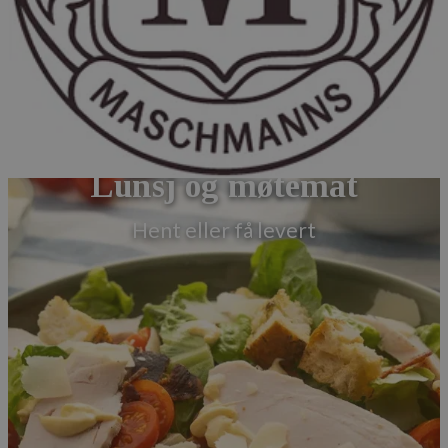
Lunsj og møtemat
Hent eller få levert