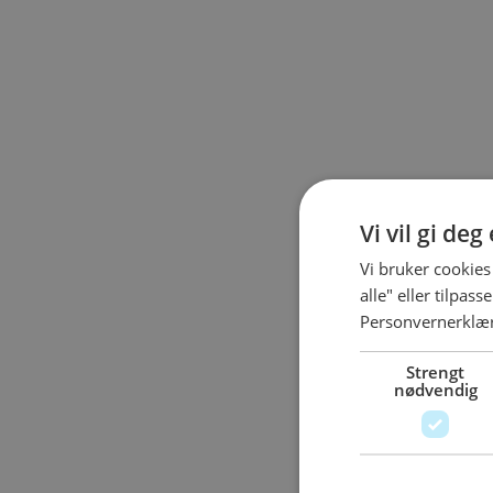
Vi vil gi de
Vi bruker cookies
alle" eller tilpas
Personvernerklæ
Strengt
nødvendig